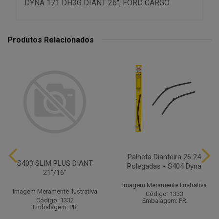
DYNA 171 DH3G DIANT 26", FORD CARGO
Produtos Relacionados
Palheta Dianteira 26 24
S403 SLIM PLUS DIANT
Polegadas - S404 Dyna
21”/16”
Imagem Meramente Ilustrativa
Imagem Meramente Ilustrativa
Código: 1333
Código: 1332
Embalagem: PR
Embalagem: PR