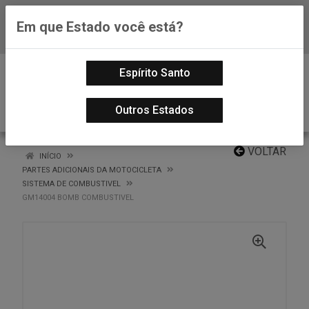
Em que Estado você está?
Baixe já nosso APP
0
Espírito Santo
Outros Estados
VOLTAR
INÍCIO
PARTES ADICIONAIS DA MOTOCICLETA
SISTEMA DE COMBUSTIVEL
GM14004 BOMB COMBUSTIVEL