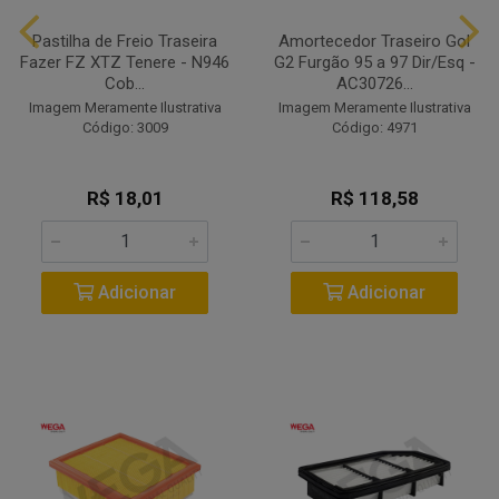
Pastilha de Freio Traseira
Amortecedor Traseiro Gol
Fazer FZ XTZ Tenere - N946
G2 Furgão 95 a 97 Dir/Esq -
Cob...
AC30726...
Imagem Meramente Ilustrativa
Imagem Meramente Ilustrativa
Código: 3009
Código: 4971
R$ 18,01
R$ 118,58
Adicionar
Adicionar