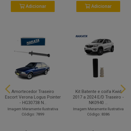
Adicionar
Adicionar
Amortecedor Traseiro
Kit Batente e coifa Kwid
Escort Verona Logus Pointer
2017 a 2024 E/D Traseiro -
- HG30738 N...
NK0940 ...
Imagem Meramente Ilustrativa
Imagem Meramente Ilustrativa
Código: 7899
Código: 8386