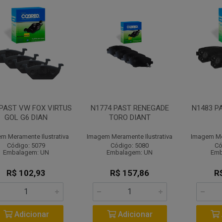
 PAST VW FOX VIRTUS
N1774 PAST RENEGADE
N1483 P
GOL G6 DIAN
TORO DIANT
m Meramente Ilustrativa
Imagem Meramente Ilustrativa
Imagem Mer
Código: 5079
Código: 5080
Có
Embalagem: UN
Embalagem: UN
Emb
R$ 102,93
R$ 157,86
R
Adicionar
Adicionar