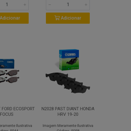
Adicionar
Adicionar
T FORD ECOSPORT
N2028 PAST DIANT HONDA
FOCUS
HRV 19-20
amente Ilustrativa
Imagem Meramente Ilustrativa
digo: 5044
Código: 5058