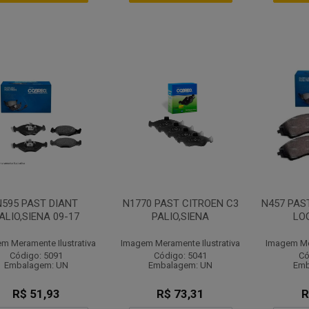
N595 PAST DIANT
N1770 PAST CITROEN C3
N457 PAS
ALIO,SIENA 09-17
PALIO,SIENA
LO
m Meramente Ilustrativa
Imagem Meramente Ilustrativa
Imagem Mer
Código: 5091
Código: 5041
Có
Embalagem: UN
Embalagem: UN
Emb
R$ 51,93
R$ 73,31
R