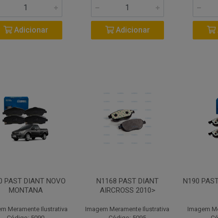
Adicionar
Adicionar
0 PAST DIANT NOVO
N1168 PAST DIANT
N190 PAS
MONTANA
AIRCROSS 2010>
m Meramente Ilustrativa
Imagem Meramente Ilustrativa
Imagem Mer
Código: 5090
Código: 5095
Có