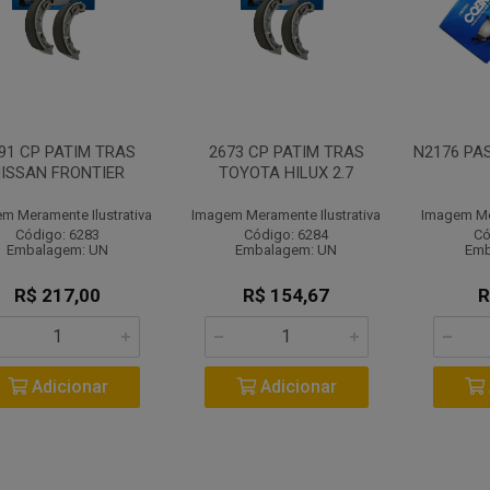
91 CP PATIM TRAS
2673 CP PATIM TRAS
N2176 PA
ISSAN FRONTIER
TOYOTA HILUX 2.7
m Meramente Ilustrativa
Imagem Meramente Ilustrativa
Imagem Mer
Código: 6283
Código: 6284
Có
Embalagem: UN
Embalagem: UN
Emb
R$ 217,00
R$ 154,67
R
Adicionar
Adicionar