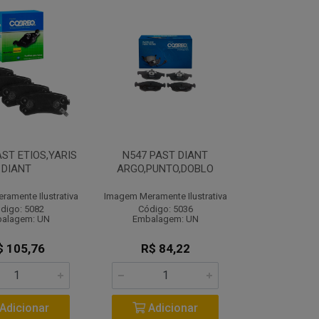
AST ETIOS,YARIS
N547 PAST DIANT
DIANT
ARGO,PUNTO,DOBLO
amente Ilustrativa
Imagem Meramente Ilustrativa
digo: 5082
Código: 5036
alagem: UN
Embalagem: UN
$ 105,76
R$ 84,22
Adicionar
Adicionar