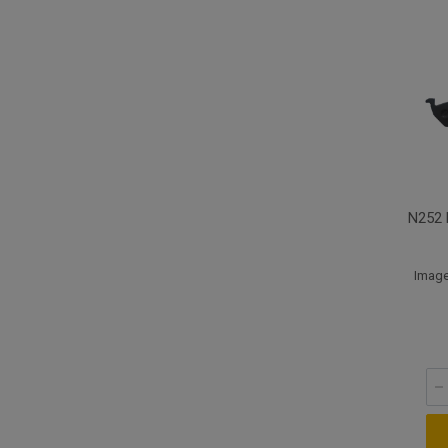
N252
Image