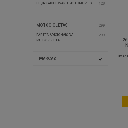
PEÇAS ADICIONAIS P AUTOMOVEIS
128
MOTOCICLETAS
299
PARTES ADICIONAIS DA
299
26
MOTOCICLETA
N
Image
MARCAS