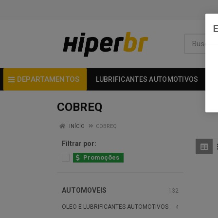
DEPARTAMENTOS
LUBRIFICANTES AUTOMOTIVOS
COBREQ
INÍCIO
COBREQ
Filtrar por:
Promoções
AUTOMOVEIS
132
OLEO E LUBRIFICANTES AUTOMOTIVOS
4