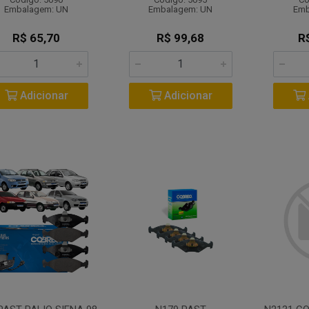
Embalagem: UN
Embalagem: UN
Emb
R$ 65,70
R$ 99,68
R
Adicionar
Adicionar