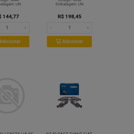
alagem: UN
Embalagem: UN
$ 144,77
R$ 198,45
Adicionar
Adicionar