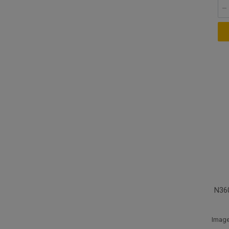
N36
Image