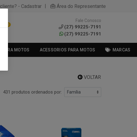
|
cliente? - Cadastrar
Área do Representante
Fale Conosco
0
(27) 99225-7191
(27) 99225-7191
S PARA MOTOS
ACESSORIOS PARA MOTOS
MARCAS
VOLTAR
431 produtos ordenados por: