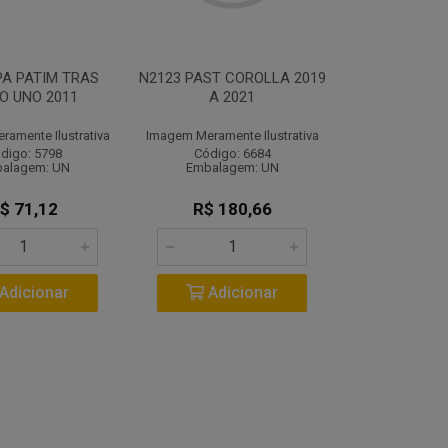
PA PATIM TRAS
N2123 PAST COROLLA 2019
O UNO 2011
A 2021
amente Ilustrativa
Imagem Meramente Ilustrativa
digo: 5798
Código: 6684
alagem: UN
Embalagem: UN
$ 71,12
R$ 180,66
Adicionar
Adicionar