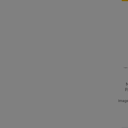
P
Image