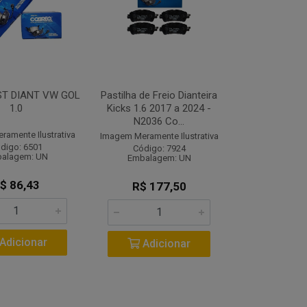
ST DIANT VW GOL
Pastilha de Freio Dianteira
1.0
Kicks 1.6 2017 a 2024 -
N2036 Co...
amente Ilustrativa
Imagem Meramente Ilustrativa
digo: 6501
Código: 7924
alagem: UN
Embalagem: UN
$ 86,43
R$ 177,50
Adicionar
Adicionar