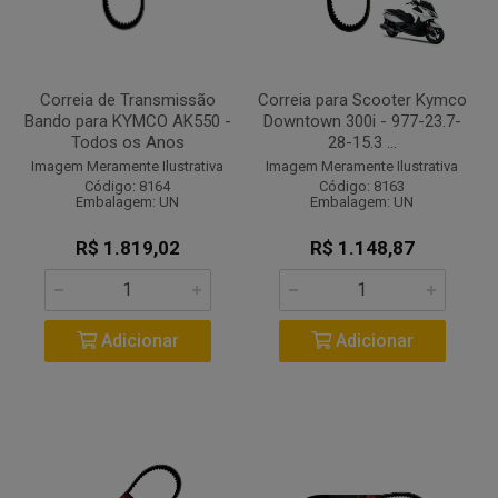
Correia de Transmissão
Correia para Scooter Kymco
Bando para KYMCO AK550 -
Downtown 300i - 977-23.7-
Todos os Anos
28-15.3 ...
Imagem Meramente Ilustrativa
Imagem Meramente Ilustrativa
Código: 8164
Código: 8163
Embalagem: UN
Embalagem: UN
R$ 1.819,02
R$ 1.148,87
Adicionar
Adicionar