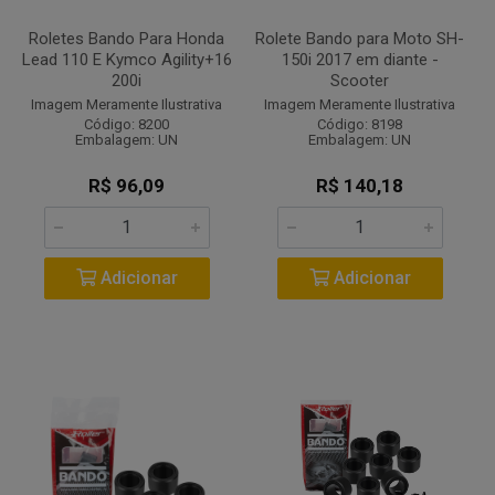
Roletes Bando Para Honda
Rolete Bando para Moto SH-
Lead 110 E Kymco Agility+16
150i 2017 em diante -
200i
Scooter
Imagem Meramente Ilustrativa
Imagem Meramente Ilustrativa
Código: 8200
Código: 8198
Embalagem: UN
Embalagem: UN
R$ 96,09
R$ 140,18
Adicionar
Adicionar