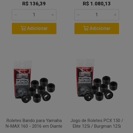
R$ 136,39
R$ 1.080,13
Adicionar
Adicionar
Roletes Bando para Yamaha
Jogo de Roletes PCX 150 /
N-MAX 160 - 2016 em Diante
Elite 125i / Burgman 125i