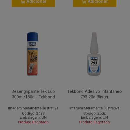
Adicionar
Adicionar
Desengripante Tek Lub
Tekbond Adesivo Intantaneo
300ml/180g - Tekbond
793 20g Blister
Imagem Meramente Ilustrativa
Imagem Meramente Ilustrativa
Código: 2498
Código: 2502
Embalagem: UN
Embalagem: UN
Produto Esgotado
Produto Esgotado