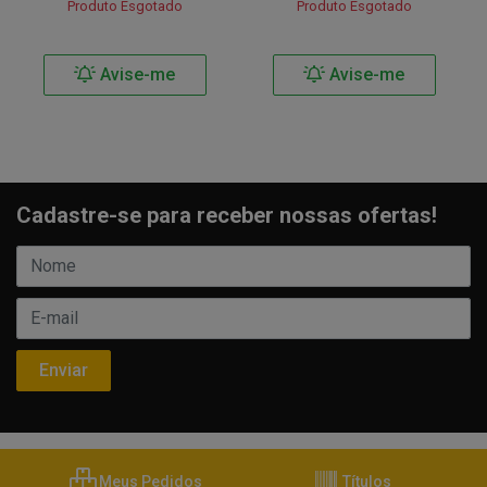
Produto Esgotado
Produto Esgotado
Avise-me
Avise-me
Cadastre-se para receber nossas ofertas!
Meus Pedidos
Títulos