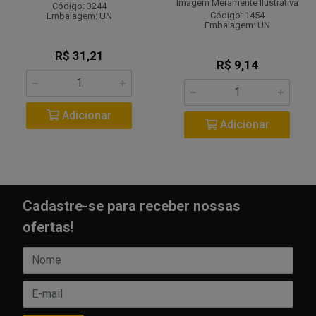
Imagem Meramente Ilustrativa
Código: 3244
Código: 1454
Embalagem: UN
Embalagem: UN
R$ 31,21
R$ 9,14
Adicionar
Adicionar
Cadastre-se para receber nossas
ofertas!