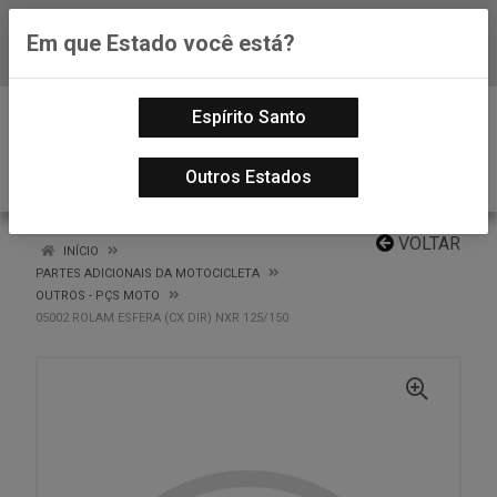
Em que Estado você está?
Baixe já nosso APP
0
Espírito Santo
Outros Estados
VOLTAR
INÍCIO
PARTES ADICIONAIS DA MOTOCICLETA
OUTROS - PÇS MOTO
05002 ROLAM ESFERA (CX DIR) NXR 125/150