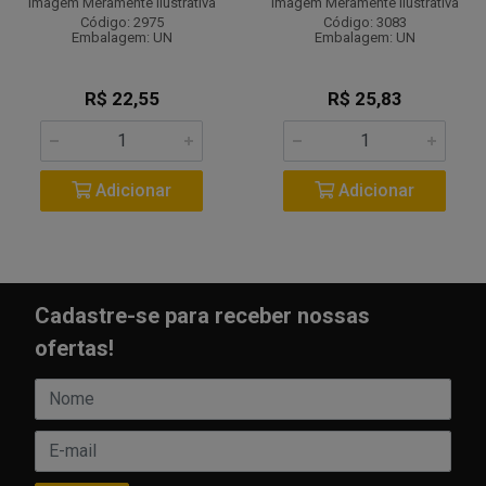
Imagem Meramente Ilustrativa
Imagem Meramente Ilustrativa
Código: 2975
Código: 3083
Embalagem: UN
Embalagem: UN
R$ 22,55
R$ 25,83
Adicionar
Adicionar
Cadastre-se para receber nossas
ofertas!