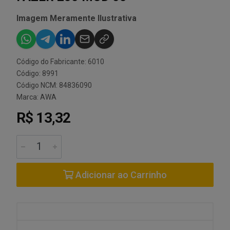
Imagem Meramente Ilustrativa
Código do Fabricante: 6010
Código: 8991
Código NCM: 84836090
Marca:
AWA
R$ 13,32
Adicionar ao Carrinho