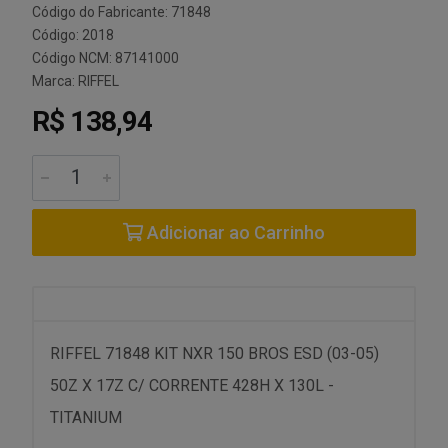
Código do Fabricante: 71848
Código: 2018
Código NCM: 87141000
Marca:
RIFFEL
R$ 138,94
Adicionar ao Carrinho
RIFFEL 71848 KIT NXR 150 BROS ESD (03-05)
50Z X 17Z C/ CORRENTE 428H X 130L -
TITANIUM