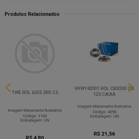
Produtos Relacionados
VKWY42001 ROL CBX200 CG
TWE ROL 6203 2RS C3
125 CAIXA
Imagem Meramente Ilustrativa
Imagem Meramente Ilustrativa
Código: 4096
Código: 3160
Embalagem: UN
Embalagem: UN
R$ 21,56
R$ 4,80