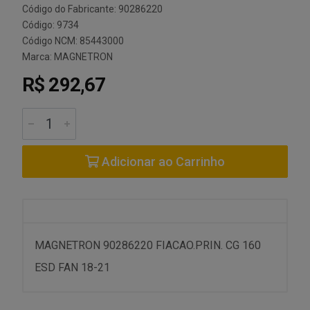
Código do Fabricante: 90286220
Código: 9734
Código NCM: 85443000
Marca:
MAGNETRON
R$ 292,67
Adicionar ao Carrinho
MAGNETRON 90286220 FIACAO.PRIN. CG 160
ESD FAN 18-21