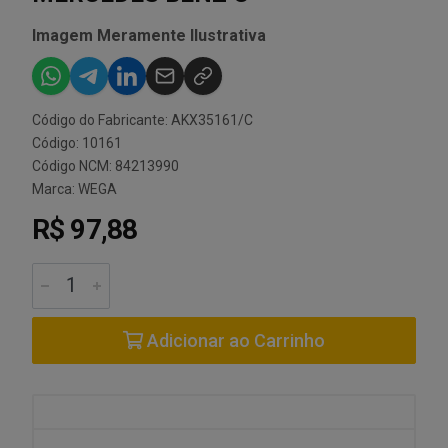
Imagem Meramente Ilustrativa
Código do Fabricante: AKX35161/C
Código: 10161
Código NCM: 84213990
Marca:
WEGA
R$ 97,88
Adicionar ao Carrinho