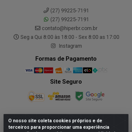
(27) 99225-7191
(27) 99225-7191
contato@hiperbr.com.br
Seg a Qui 8:00 às 18:00 - Sex 8:00 as 17:00
Instagram
Formas de Pagamento
Site Seguro
O nosso site coleta cookies próprios e de
NALESSO DISTRIBUIDORA DE AUTO PECAS LTDA - Rua
terceiros para proporcionar uma experiência
Paulo Afonso, nº10 Galpão 03 SL 1 - Alecrim - Vila