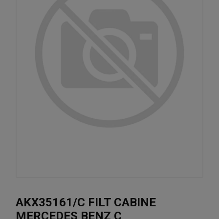
AKX35161/C FILT CABINE
MERCEDES BENZ C