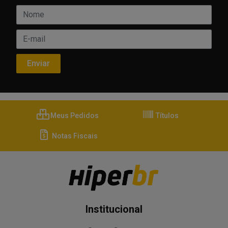
Meus Pedidos
Títulos
Notas Fiscais
Institucional