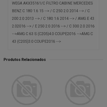
WEGA AKX35161/C FILTRO CABINE MERCEDES
BENZ C 180 1.6 15 --> / C 250 2.0 2014 --> / C
200 2.0 2013 --> / C 180 1.6 2014 --> / AMG E 43
2.02016 --> / E 250 2.0 2016 --> / C 300 2.0 2016
-->AMG C 63 S (C205)4.0 COUPE2016 -->AMG C
43 (C205)3.0 COUPE2016 -->
Produtos Relacionados