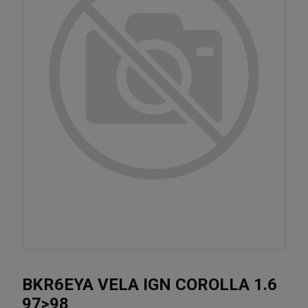
BKR6EYA VELA IGN COROLLA 1.6
97>98