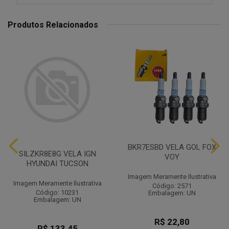
Produtos Relacionados
BKR7ESBD VELA GOL FOX
SILZKR8E8G VELA IGN
VOY
HYUNDAI TUCSON
Imagem Meramente Ilustrativa
Imagem Meramente Ilustrativa
Código: 2571
Código: 10231
Embalagem: UN
Embalagem: UN
R$ 22,80
R$ 133,45