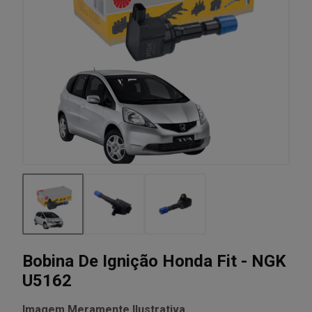
Bobina De Ignição Honda Fit - NGK
U5162
Imagem Meramente Ilustrativa