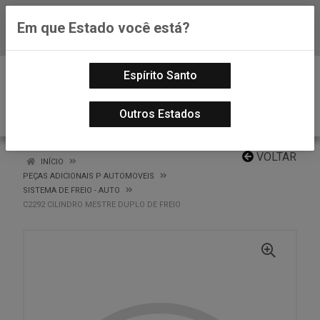
Em que Estado você está?
Baixe já nosso APP
0
Espírito Santo
Outros Estados
VOLTAR
INÍCIO
PEÇAS ADICIONAIS P AUTOMOVEIS
SISTEMA DE FREIO - AUTO
C2292 CILINDRO MESTRE DUPLO DE FREIO