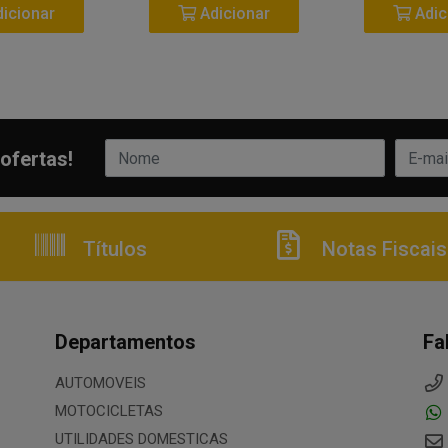
icionar
Adicionar
Adic
ofertas!
Títulos
Notas Fiscais
Departamentos
Fa
AUTOMOVEIS
MOTOCICLETAS
UTILIDADES DOMESTICAS