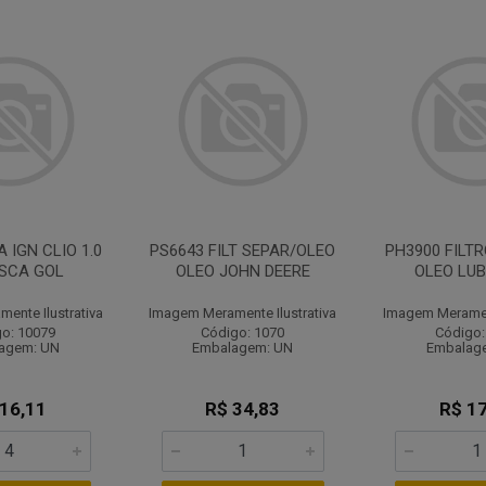
 IGN CLIO 1.0
PS6643 FILT SEPAR/OLEO
PH3900 FILTR
USCA GOL
OLEO JOHN DEERE
OLEO LUB
ente Ilustrativa
Imagem Meramente Ilustrativa
Imagem Merament
o: 10079
Código: 1070
Código:
agem: UN
Embalagem: UN
Embalag
 16,11
R$ 34,83
R$ 17