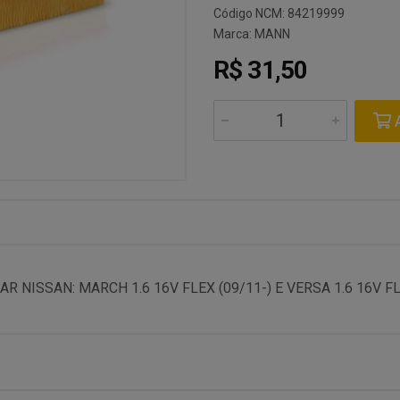
Código NCM: 84219999
Marca:
MANN
R$ 31,50
A
R NISSAN: MARCH 1.6 16V FLEX (09/11-) E VERSA 1.6 16V FL