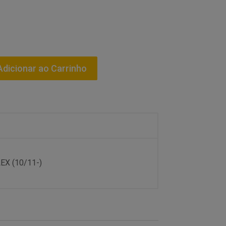
dicionar ao Carrinho
EX (10/11-)