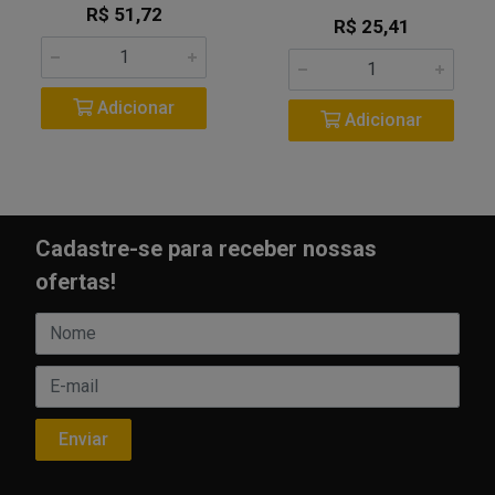
R$ 51,72
R$ 25,41
Adicionar
Adicionar
Cadastre-se para receber nossas
ofertas!