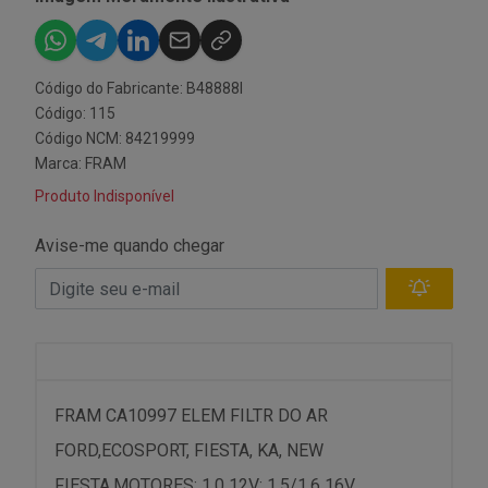
Código do Fabricante: B48888I
Código: 115
Código NCM: 84219999
Marca:
FRAM
Produto Indisponível
Avise-me quando chegar
FRAM CA10997 ELEM FILTR DO AR
FORD,ECOSPORT, FIESTA, KA, NEW
FIESTA,MOTORES: 1.0 12V; 1.5/1.6 16V