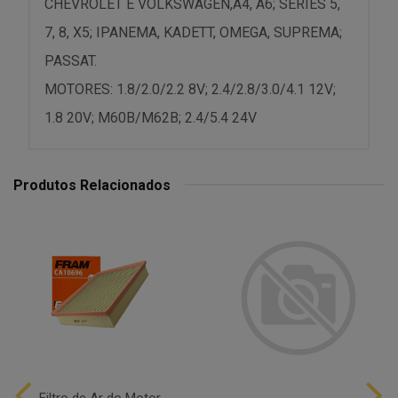
CHEVROLET E VOLKSWAGEN,A4, A6; SERIES 5,
7, 8, X5; IPANEMA, KADETT, OMEGA, SUPREMA;
PASSAT.
MOTORES: 1.8/2.0/2.2 8V; 2.4/2.8/3.0/4.1 12V;
1.8 20V; M60B/M62B; 2.4/5.4 24V
Produtos Relacionados
Filtro de Ar do Motor