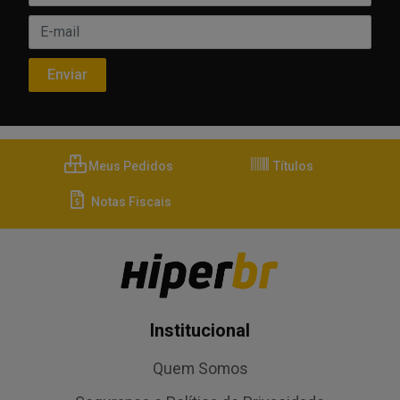
Meus Pedidos
Títulos
Notas Fiscais
Institucional
Quem Somos