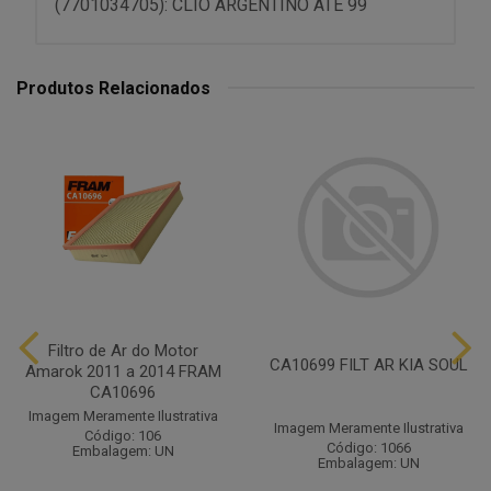
(7701034705): CLIO ARGENTINO ATÉ 99
Produtos Relacionados
Filtro de Ar do Motor
CA10699 FILT AR KIA SOUL
Amarok 2011 a 2014 FRAM
CA10696
Imagem Meramente Ilustrativa
Imagem Meramente Ilustrativa
Código: 106
Código: 1066
Embalagem: UN
Embalagem: UN