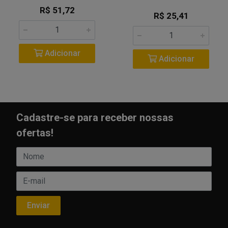
R$ 51,72
R$ 25,41
Adicionar
Adicionar
Cadastre-se para receber nossas
ofertas!