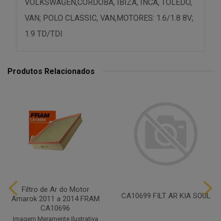
VOLKSWAGEN,CORDOBA, IBIZA, INCA, TOLEDO,
VAN; POLO CLASSIC, VAN,MOTORES: 1.6/1.8 8V;
1.9 TD/TDI
Produtos Relacionados
Filtro de Ar do Motor
CA10699 FILT AR KIA SOUL
Amarok 2011 a 2014 FRAM
CA10696
Imagem Meramente Ilustrativa