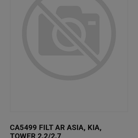
CA5499 FILT AR ASIA, KIA,
TOWER 2.2/2.7