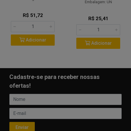
Embalagem: UN
R$ 51,72
R$ 25,41
Adicionar
Adicionar
Cadastre-se para receber nossas
ofertas!