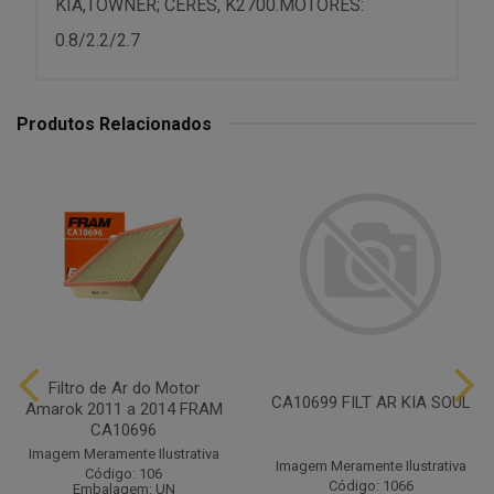
KIA,TOWNER; CERES, K2700.MOTORES:
0.8/2.2/2.7
Produtos Relacionados
Filtro de Ar do Motor
CA10699 FILT AR KIA SOUL
Amarok 2011 a 2014 FRAM
CA10696
Imagem Meramente Ilustrativa
Imagem Meramente Ilustrativa
Código: 106
Código: 1066
Embalagem: UN