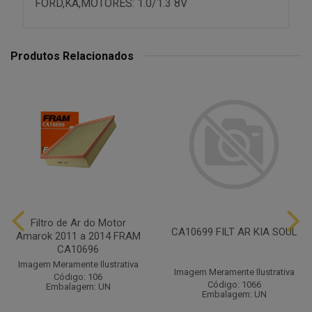
FORD,KA,MOTORES: 1.0/1.3 8V
Produtos Relacionados
Filtro de Ar do Motor
CA10699 FILT AR KIA SOUL
Amarok 2011 a 2014 FRAM
CA10696
Imagem Meramente Ilustrativa
Imagem Meramente Ilustrativa
Código: 106
Código: 1066
Embalagem: UN
Embalagem: UN