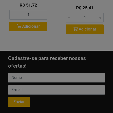
R$ 51,72
R$ 25,41
Adicionar
Adicionar
Cadastre-se para receber nossas
ofertas!