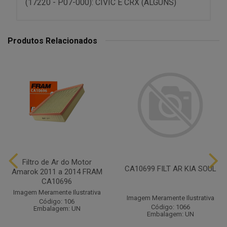
(17220 - P07-000): CIVIC E CRX (ALGUNS)
Produtos Relacionados
Filtro de Ar do Motor
CA10699 FILT AR KIA SOUL
Amarok 2011 a 2014 FRAM
CA10696
Imagem Meramente Ilustrativa
Imagem Meramente Ilustrativa
Código: 106
Código: 1066
Embalagem: UN
Embalagem: UN