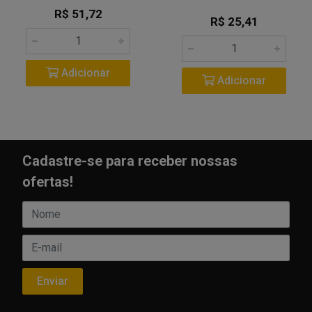
R$ 51,72
R$ 25,41
Adicionar
Adicionar
Cadastre-se para receber nossas
ofertas!