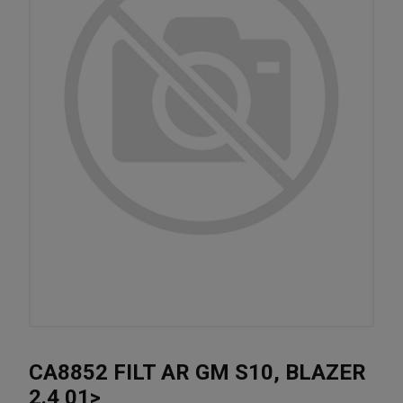
CA8852 FILT AR GM S10, BLAZER
2.4 01>