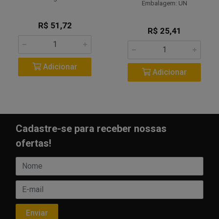
Embalagem: UN
R$ 51,72
R$ 25,41
Adicionar
Adicionar
Cadastre-se para receber nossas
ofertas!