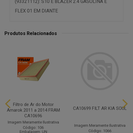
(93321112): S10 E BLAZER 2.4 GASOLINA E
FLEX 01 EM DIANTE
Produtos Relacionados
Filtro de Ar do Motor
CA10699 FILT AR KIA SOUL
Amarok 2011 a 2014 FRAM
CA10696
Imagem Meramente Ilustrativa
Imagem Meramente Ilustrativa
Código: 106
Código: 1066
Embalagem: UN