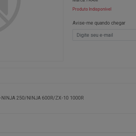
Marca:
FRAM
Produto Indisponível
Avise-me quando chegar
-NINJA 250/NINJA 600R/ZX-10 1000R