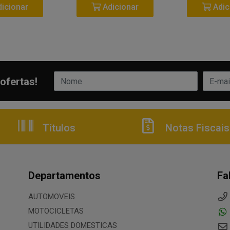
icionar
Adicionar
Adic
ofertas!
Títulos
Notas Fiscais
Departamentos
Fa
AUTOMOVEIS
MOTOCICLETAS
UTILIDADES DOMESTICAS