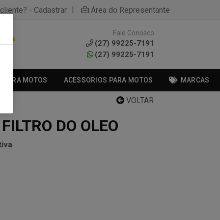
|
cliente? - Cadastrar
Área do Representante
Fale Conosco
0
(27) 99225-7191
(27) 99225-7191
S PARA MOTOS
ACESSORIOS PARA MOTOS
MARCAS
VOLTAR
FILTRO DO OLEO
iva