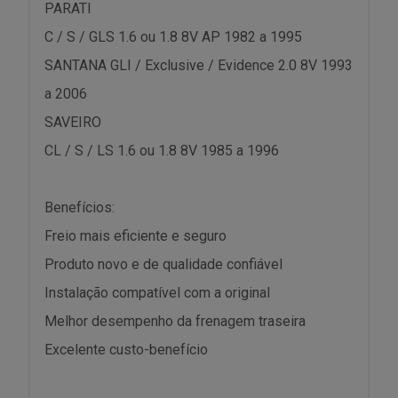
PARATI
C / S / GLS 1.6 ou 1.8 8V AP 1982 a 1995
SANTANA GLI / Exclusive / Evidence 2.0 8V 1993
a 2006
SAVEIRO
CL / S / LS 1.6 ou 1.8 8V 1985 a 1996
Benefícios:
Freio mais eficiente e seguro
Produto novo e de qualidade confiável
Instalação compatível com a original
Melhor desempenho da frenagem traseira
Excelente custo-benefício