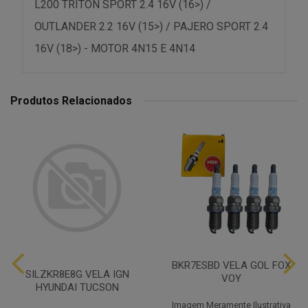
L200 TRITON SPORT 2.4 16V (16>) /
OUTLANDER 2.2 16V (15>) / PAJERO SPORT 2.4
16V (18>) - MOTOR 4N15 E 4N14
Produtos Relacionados
BKR7ESBD VELA GOL FOX
SILZKR8E8G VELA IGN
VOY
HYUNDAI TUCSON
Imagem Meramente Ilustrativa