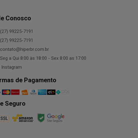
le Conosco
(27) 99225-7191
(27) 99225-7191
contato@hiperbr.com.br
Seg a Qui 8:00 às 18:00 - Sex 8:00 as 17:00
Instagram
rmas de Pagamento
te Seguro