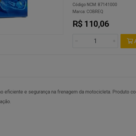
Código NCM: 87141000
Marca:
COBREQ
R$ 110,06
A
 eficiente e segurança na frenagem da motocicleta. Produto com 
lação.