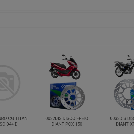
UBO CG TITAN
0032DIS DISCO FREIO
0033DIS DI
ISC 04> D
DIANT PCX 150
DIANT X