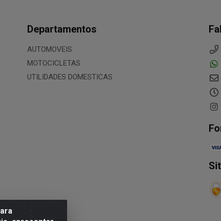
Departamentos
Fa
AUTOMOVEIS
MOTOCICLETAS
UTILIDADES DOMESTICAS
Fo
Si
para