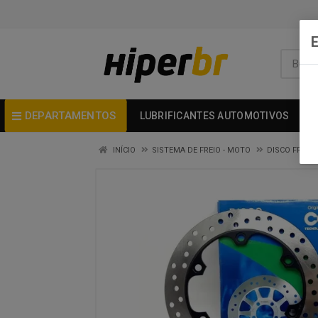
DEPARTAMENTOS
LUBRIFICANTES AUTOMOTIVOS
INÍCIO
SISTEMA DE FREIO - MOTO
DISCO FREIO 