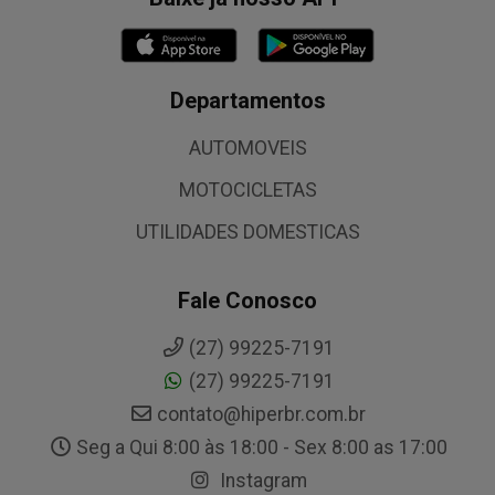
Departamentos
AUTOMOVEIS
MOTOCICLETAS
UTILIDADES DOMESTICAS
Fale Conosco
(27) 99225-7191
(27) 99225-7191
contato@hiperbr.com.br
Seg a Qui 8:00 às 18:00 - Sex 8:00 as 17:00
Instagram