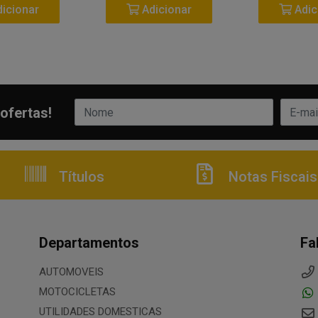
icionar
Adicionar
Adic
ofertas!
Títulos
Notas Fiscais
Departamentos
Fa
AUTOMOVEIS
MOTOCICLETAS
UTILIDADES DOMESTICAS