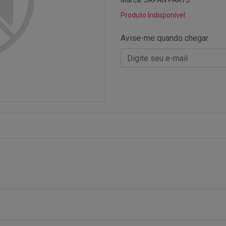
Marca:
JAPAN PARTS
Produto Indisponível
Avise-me quando chegar