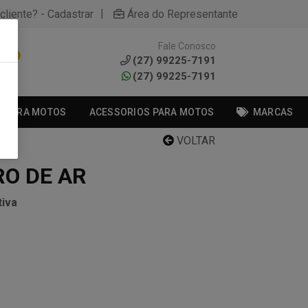
|
cliente? - Cadastrar
Área do Representante
Fale Conosco
0
(27) 99225-7191
(27) 99225-7191
S PARA MOTOS
ACESSORIOS PARA MOTOS
MARCAS
VOLTAR
RO DE AR
iva