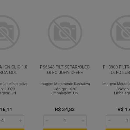
 IGN CLIO 1.0
PS6643 FILT SEPAR/OLEO
PH3900 FILTR
USCA GOL
OLEO JOHN DEERE
OLEO LUB
ente Ilustrativa
Imagem Meramente Ilustrativa
Imagem Merament
o: 10079
Código: 1070
Código:
agem: UN
Embalagem: UN
Embalag
 16,11
R$ 34,83
R$ 17