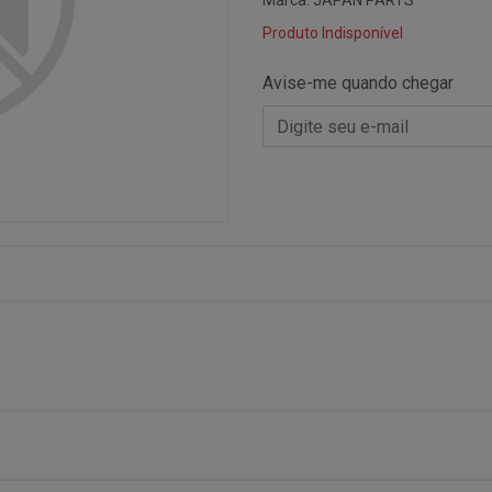
Marca:
JAPAN PARTS
Produto Indisponível
Avise-me quando chegar