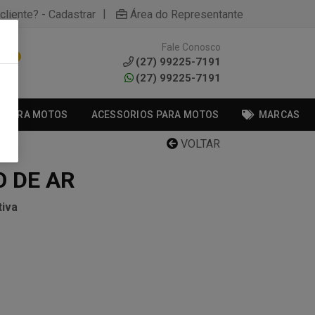
|
cliente? - Cadastrar
Área do Representante
Fale Conosco
0
(27) 99225-7191
(27) 99225-7191
S PARA MOTOS
ACESSORIOS PARA MOTOS
MARCAS
VOLTAR
O DE AR
iva