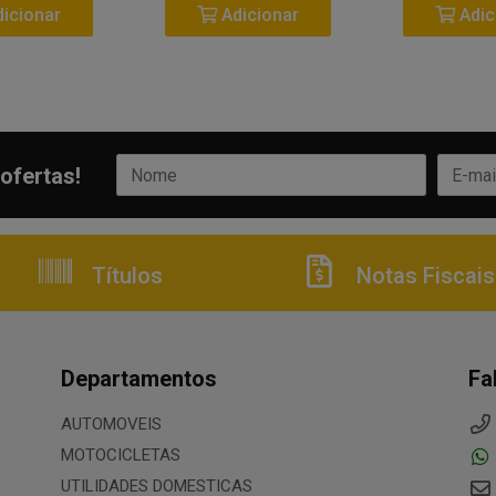
icionar
Adicionar
Adic
ofertas!
Títulos
Notas Fiscais
Departamentos
Fa
AUTOMOVEIS
MOTOCICLETAS
UTILIDADES DOMESTICAS