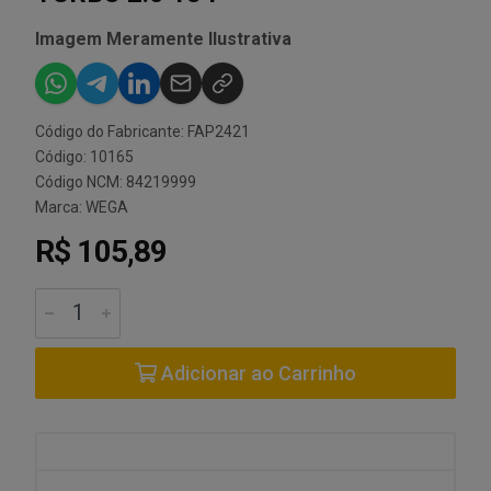
Imagem Meramente Ilustrativa
Código do Fabricante: FAP2421
Código: 10165
Código NCM: 84219999
Marca:
WEGA
R$ 105,89
Adicionar ao Carrinho