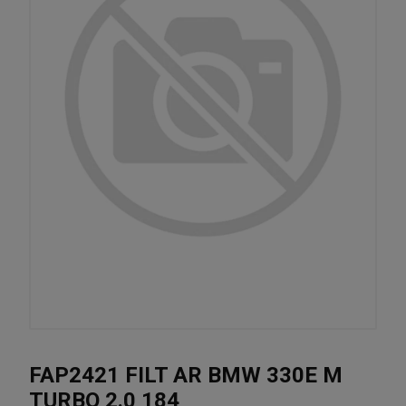
FAP2421 FILT AR BMW 330E M
TURBO 2.0 184