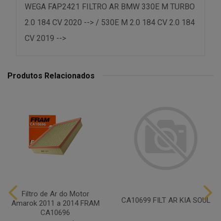
WEGA FAP2421 FILTRO AR BMW 330E M TURBO
2.0 184 CV 2020 --> / 530E M 2.0 184 CV 2.0 184
CV 2019 -->
Produtos Relacionados
Filtro de Ar do Motor
CA10699 FILT AR KIA SOUL
Amarok 2011 a 2014 FRAM
CA10696