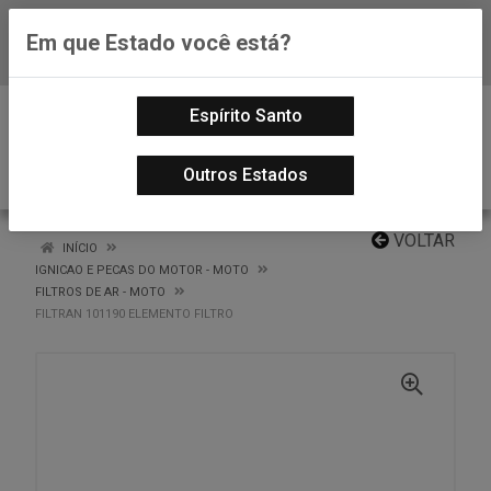
Em que Estado você está?
Baixe já nosso APP
0
Espírito Santo
Outros Estados
VOLTAR
INÍCIO
IGNICAO E PECAS DO MOTOR - MOTO
FILTROS DE AR - MOTO
FILTRAN 101190 ELEMENTO FILTRO