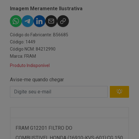
Imagem Meramente Ilustrativa
Código do Fabricante: B56685
Código: 1449
Código NCM: 84212990
Marca:
FRAM
Produto Indisponível
Avise-me quando chegar
FRAM G12201 FILTRO DO
COMBUSTIVEL,HONDA (16910-KVS-601):CG 150