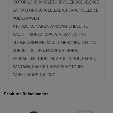
MOTORS,CHERVROLET,CHRYSLER,DODGE,ENGE
SA,FIAT,FORD,GURGEL ,LADA, PUMA,TROLLER E
VOLKSWAGEN.
A10, A20, BONANZA,CARAVAN, CHEVETTE,
KADETT, MONZA, OPALA, VERANEIO;147,
ELBA,FIORINA,PREMIO, TEMPRA,UNO; BELINA,
CORCEL, DEL REY, ESCORT, VERONA,
VERSAILLES; TROLLER; APOLLO, GOL, PARATI,
SANTANA, SAVEIRO, VOYAGE.MOTORES:
CARBURADOS A ALCOOL.
Produtos Relacionados