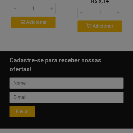
R$ 9,14
Adicionar
Adicionar
Cadastre-se para receber nossas
ofertas!