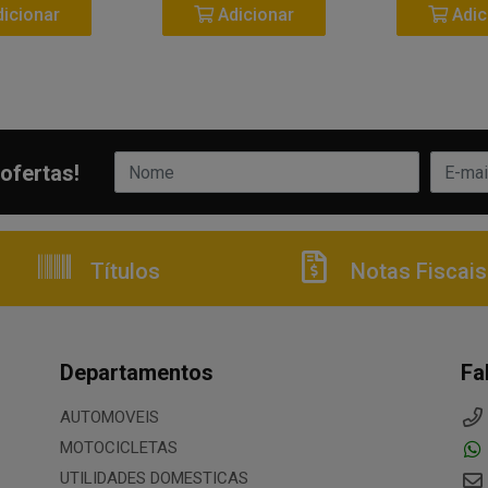
icionar
Adicionar
Adic
ofertas!
Títulos
Notas Fiscais
Departamentos
Fa
AUTOMOVEIS
MOTOCICLETAS
UTILIDADES DOMESTICAS