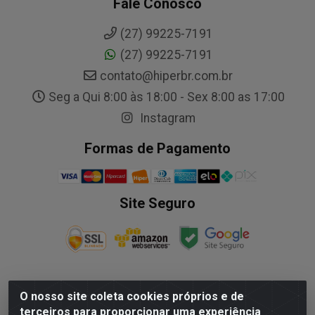
Fale Conosco
(27) 99225-7191
(27) 99225-7191
contato@hiperbr.com.br
Seg a Qui 8:00 às 18:00 - Sex 8:00 as 17:00
Instagram
Formas de Pagamento
Site Seguro
O nosso site coleta cookies próprios e de
NALESSO DISTRIBUIDORA DE AUTO PECAS LTDA - Rua
terceiros para proporcionar uma experiência