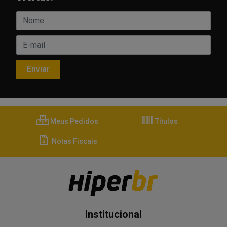
Meus Pedidos
Títulos
Notas Fiscais
Institucional