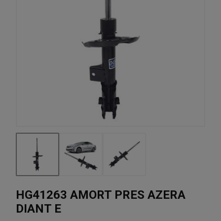
HG41263 AMORT PRES AZERA
DIANT E