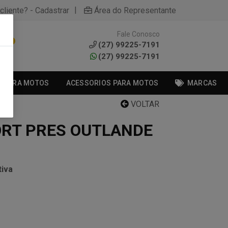
|
cliente? - Cadastrar
Área do Representante
Fale Conosco
0
(27) 99225-7191
(27) 99225-7191
S PARA MOTOS
ACESSORIOS PARA MOTOS
MARCAS
VOLTAR
RT PRES OUTLANDE
iva