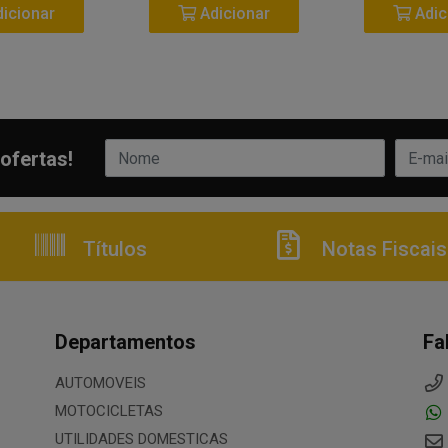
icionar
Adicionar
Adic
ofertas!
Títulos
Notas Fiscais
Departamentos
Fa
AUTOMOVEIS
MOTOCICLETAS
UTILIDADES DOMESTICAS