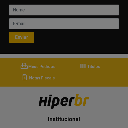
Meus Pedidos
Títulos
Notas Fiscais
Institucional