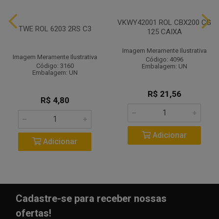
VKWY42001 ROL CBX200 CG
TWE ROL 6203 2RS C3
125 CAIXA
Imagem Meramente Ilustrativa
Imagem Meramente Ilustrativa
Código: 4096
Código: 3160
Embalagem: UN
Embalagem: UN
R$ 21,56
R$ 4,80
Adicionar
Adicionar
Cadastre-se para receber nossas
ofertas!