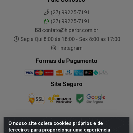
(27) 99225-7191
(27) 99225-7191
contato@hiperbr.com.br
Seg a Qui 8:00 às 18:00 - Sex 8:00 as 17:00
Instagram
Formas de Pagamento
Site Seguro
O nosso site coleta cookies próprios e de
NALESSO DISTRIBUIDORA DE AUTO PECAS LTDA - Rua
terceiros para proporcionar uma experiência