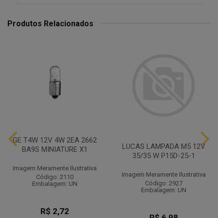
Produtos Relacionados
GE T4W 12V 4W 2EA 2662
LUCAS LAMPADA M5 12V
BA9S MINIATURE X1
35/35 W P15D-25-1
Imagem Meramente Ilustrativa
Imagem Meramente Ilustrativa
Código: 2110
Código: 2927
Embalagem: UN
Embalagem: UN
R$ 2,72
R$ 6,98