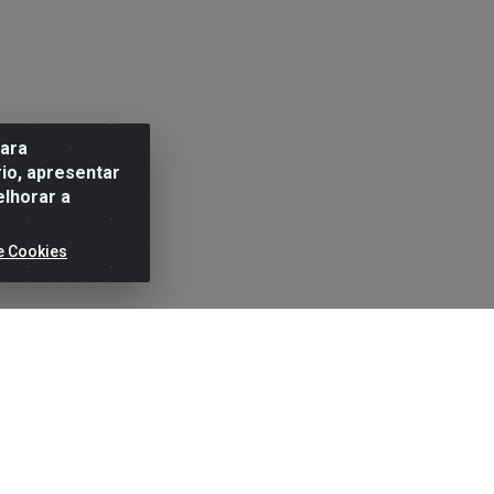
para
io, apresentar
elhorar a
e Cookies