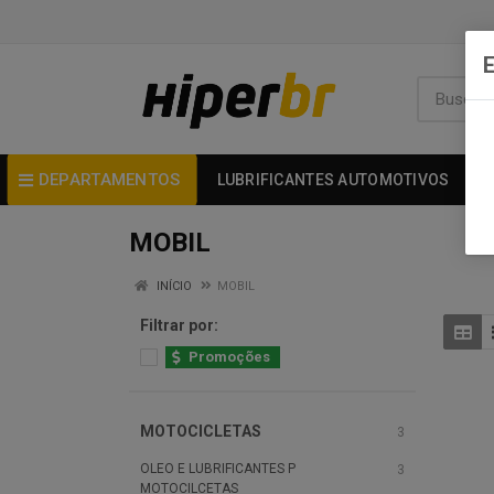
DEPARTAMENTOS
LUBRIFICANTES AUTOMOTIVOS
MOBIL
INÍCIO
MOBIL
Filtrar por:
Promoções
MOTOCICLETAS
3
OLEO E LUBRIFICANTES P
3
MOTOCILCETAS