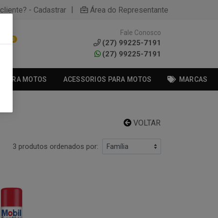
|
cliente? - Cadastrar
Área do Representante
Fale Conosco
0
(27) 99225-7191
(27) 99225-7191
S PARA MOTOS
ACESSORIOS PARA MOTOS
MARCAS
VOLTAR
3 produtos ordenados por: