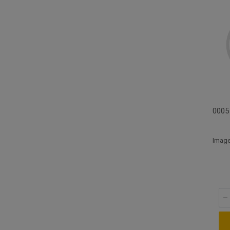
000
Image