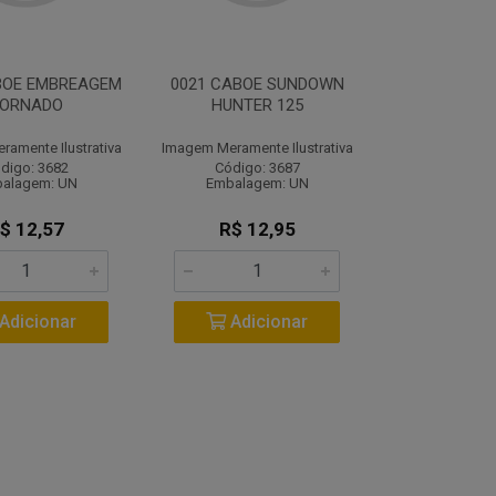
BOE EMBREAGEM
0021 CABOE SUNDOWN
ORNADO
HUNTER 125
amente Ilustrativa
Imagem Meramente Ilustrativa
digo: 3682
Código: 3687
alagem: UN
Embalagem: UN
$ 12,57
R$ 12,95
Adicionar
Adicionar