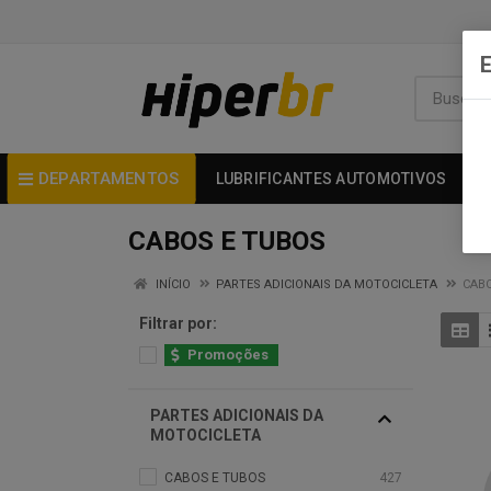
DEPARTAMENTOS
LUBRIFICANTES AUTOMOTIVOS
CABOS E TUBOS
INÍCIO
PARTES ADICIONAIS DA MOTOCICLETA
CAB
Filtrar por:
Promoções
PARTES ADICIONAIS DA
MOTOCICLETA
CABOS E TUBOS
427