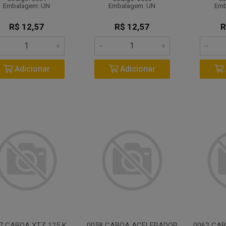
Embalagem: UN
Embalagem: UN
Emb
R$ 12,57
R$ 12,57
R
Adicionar
Adicionar
7 CABOA XTZ 125 K
0058 CABOA ACELERADOR
0062 CAB