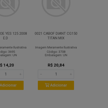
OE YES 125 2008
0021 CABOF DIANT CG150
E.D
TITAN MIX
amente Ilustrativa
Imagem Meramente Ilustrativa
digo: 3695
Código: 3708
alagem: UN
Embalagem: UN
$ 14,20
R$ 20,84
Adicionar
Adicionar