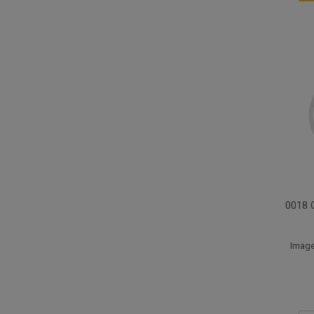
0018 
Image