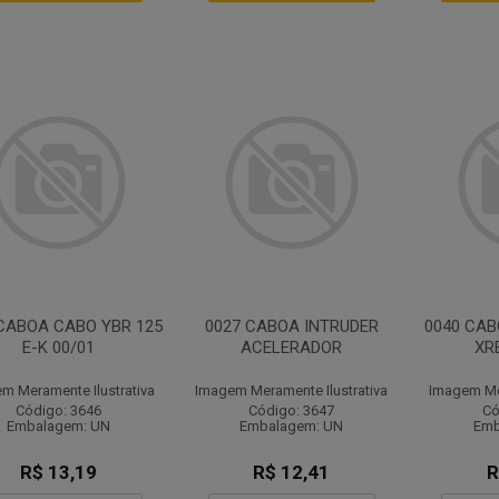
CABOA CABO YBR 125
0027 CABOA INTRUDER
0040 CA
E-K 00/01
ACELERADOR
XR
m Meramente Ilustrativa
Imagem Meramente Ilustrativa
Imagem Mer
Código: 3646
Código: 3647
Có
Embalagem: UN
Embalagem: UN
Emb
R$ 13,19
R$ 12,41
R