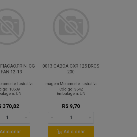
 FIACAO.PRIN. CG
0013 CABOA CXR 125 BROS
 FAN 12-13
200
amente Ilustrativa
Imagem Meramente Ilustrativa
digo: 10509
Código: 3642
alagem: UN
Embalagem: UN
$ 370,82
R$ 9,70
Adicionar
Adicionar