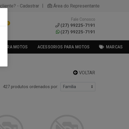
|
cliente? - Cadastrar
Área do Representante
Fale Conosco
0
(27) 99225-7191
(27) 99225-7191
S PARA MOTOS
ACESSORIOS PARA MOTOS
MARCAS
VOLTAR
427 produtos ordenados por: