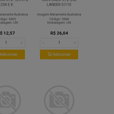
125X E K
LANDER 07/10
amente Ilustrativa
Imagem Meramente Ilustrativa
digo: 3665
Código: 3666
alagem: UN
Embalagem: UN
$ 12,57
R$ 26,04
Adicionar
Adicionar