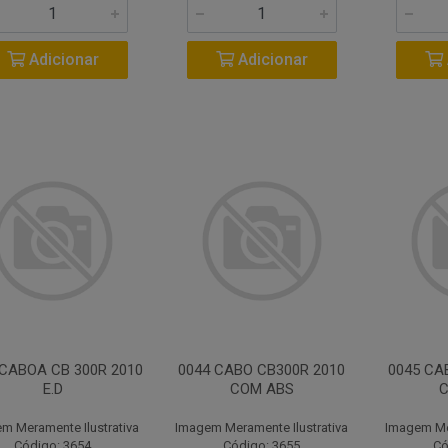
Adicionar
Adicionar
 CABOA CB 300R 2010
0044 CABO CB300R 2010
0045 CA
E.D
COM ABS
m Meramente Ilustrativa
Imagem Meramente Ilustrativa
Imagem Mer
Código: 3654
Código: 3655
Có