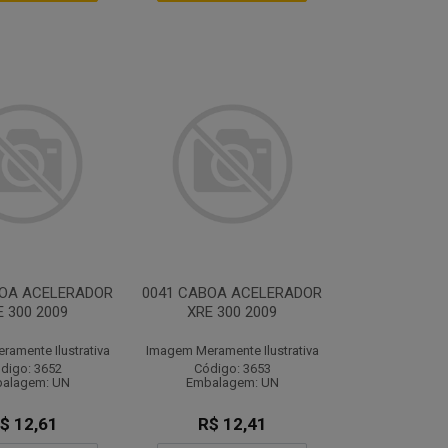
BOA ACELERADOR
0041 CABOA ACELERADOR
E 300 2009
XRE 300 2009
amente Ilustrativa
Imagem Meramente Ilustrativa
digo: 3652
Código: 3653
alagem: UN
Embalagem: UN
$ 12,61
R$ 12,41