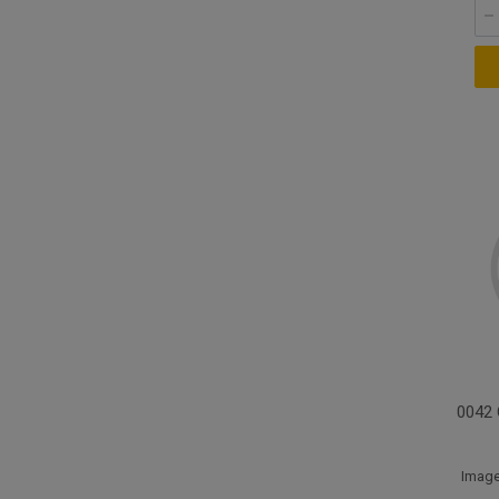
0042
Image