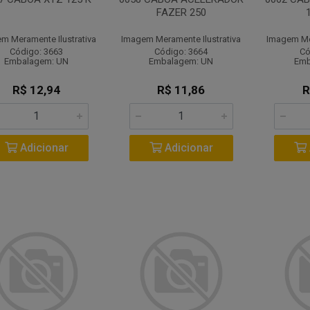
FAZER 250
m Meramente Ilustrativa
Imagem Meramente Ilustrativa
Imagem Mer
Código: 3663
Código: 3664
Có
Embalagem: UN
Embalagem: UN
Emb
R$ 12,94
R$ 11,86
R
Adicionar
Adicionar