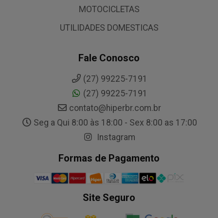
MOTOCICLETAS
UTILIDADES DOMESTICAS
Fale Conosco
(27) 99225-7191
(27) 99225-7191
contato@hiperbr.com.br
Seg a Qui 8:00 às 18:00 - Sex 8:00 as 17:00
Instagram
Formas de Pagamento
Site Seguro