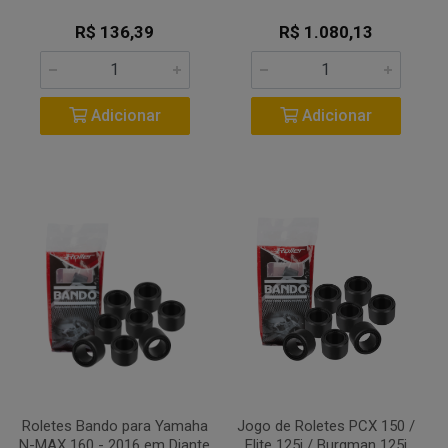
R$ 136,39
R$ 1.080,13
Adicionar
Adicionar
Roletes Bando para Yamaha
Jogo de Roletes PCX 150 /
N-MAX 160 - 2016 em Diante
Elite 125i / Burgman 125i