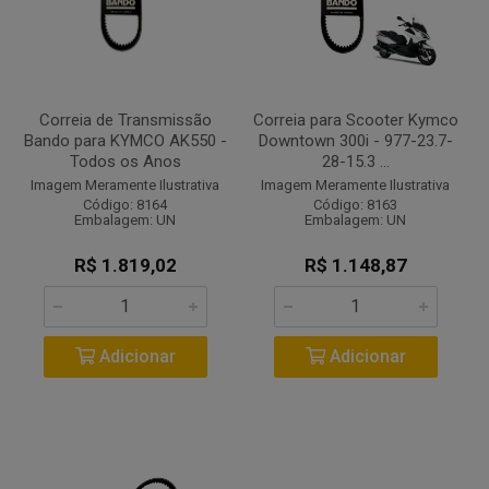
Correia de Transmissão
Correia para Scooter Kymco
Bando para KYMCO AK550 -
Downtown 300i - 977-23.7-
Todos os Anos
28-15.3 ...
Imagem Meramente Ilustrativa
Imagem Meramente Ilustrativa
Código: 8164
Código: 8163
Embalagem: UN
Embalagem: UN
R$ 1.819,02
R$ 1.148,87
Adicionar
Adicionar