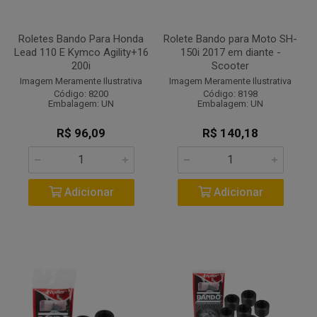
Roletes Bando Para Honda
Rolete Bando para Moto SH-
Lead 110 E Kymco Agility+16
150i 2017 em diante -
200i
Scooter
Imagem Meramente Ilustrativa
Imagem Meramente Ilustrativa
Código: 8200
Código: 8198
Embalagem: UN
Embalagem: UN
R$ 96,09
R$ 140,18
Adicionar
Adicionar