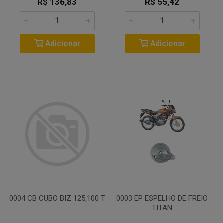
R$ 136,83
R$ 55,42
Adicionar
Adicionar
0004 CB CUBO BIZ 125,100 T
0003 EP ESPELHO DE FREIO
TITAN