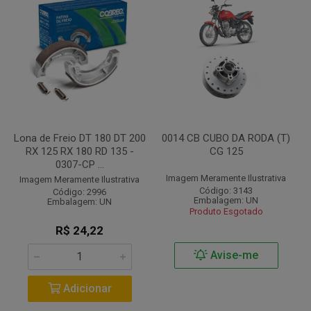
Lona de Freio DT 180 DT 200
0014 CB CUBO DA RODA (T)
RX 125 RX 180 RD 135 -
CG 125
0307-CP ...
Imagem Meramente Ilustrativa
Imagem Meramente Ilustrativa
Código: 3143
Código: 2996
Embalagem: UN
Embalagem: UN
Produto Esgotado
R$ 24,22
Avise-me
Adicionar