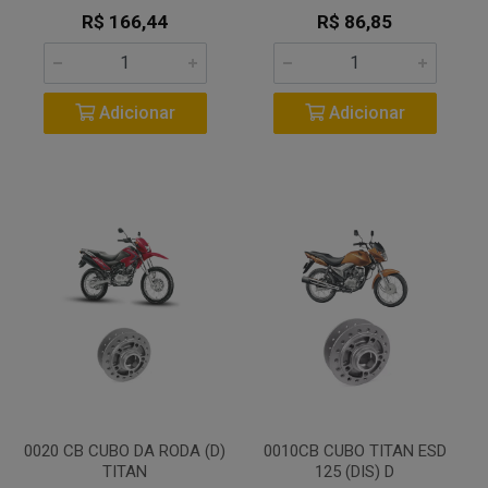
R$ 166,44
R$ 86,85
Adicionar
Adicionar
0020 CB CUBO DA RODA (D)
0010CB CUBO TITAN ESD
TITAN
125 (DIS) D