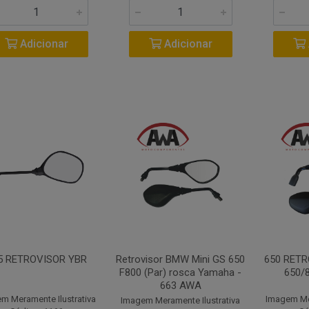
Adicionar
Adicionar
5 RETROVISOR YBR
Retrovisor BMW Mini GS 650
650 RET
F800 (Par) rosca Yamaha -
650/
663 AWA
m Meramente Ilustrativa
Imagem Mer
Imagem Meramente Ilustrativa