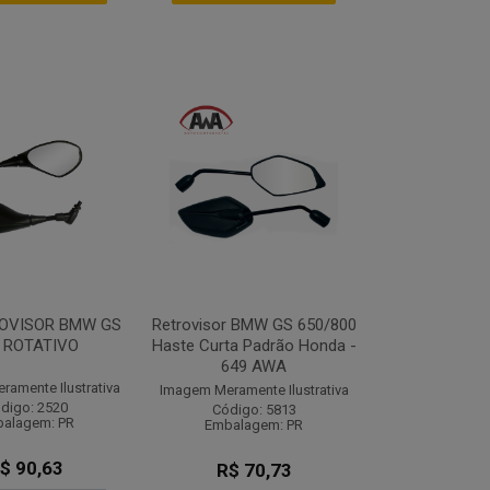
ROVISOR BMW GS
Retrovisor BMW GS 650/800
 ROTATIVO
Haste Curta Padrão Honda -
649 AWA
amente Ilustrativa
Imagem Meramente Ilustrativa
digo: 2520
Código: 5813
alagem: PR
Embalagem: PR
$ 90,63
R$ 70,73