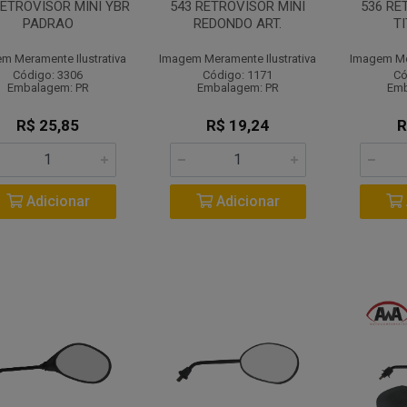
RETROVISOR MINI YBR
543 RETROVISOR MINI
536 RE
PADRAO
REDONDO ART.
T
m Meramente Ilustrativa
Imagem Meramente Ilustrativa
Imagem Mer
Código: 3306
Código: 1171
Có
Embalagem: PR
Embalagem: PR
Emb
R$ 25,85
R$ 19,24
R
Adicionar
Adicionar