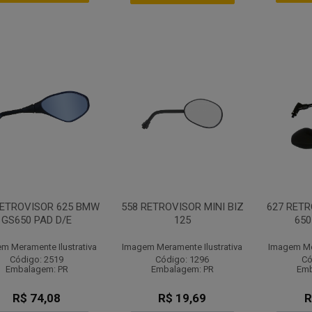
RETROVISOR 625 BMW
558 RETROVISOR MINI BIZ
627 RET
GS650 PAD D/E
125
650
m Meramente Ilustrativa
Imagem Meramente Ilustrativa
Imagem Mer
Código: 2519
Código: 1296
Có
Embalagem: PR
Embalagem: PR
Emb
R$ 74,08
R$ 19,69
R