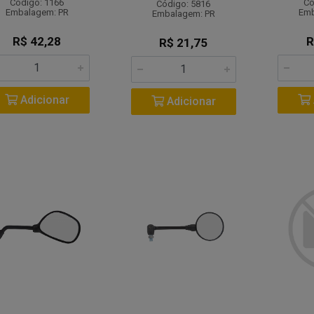
Código: 1166
Có
Código: 5816
Embalagem: PR
Emb
Embalagem: PR
R$ 42,28
R
R$ 21,75
Adicionar
Adicionar