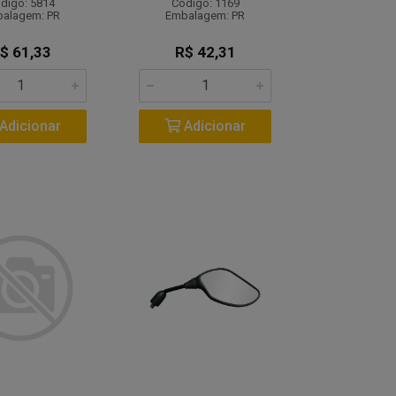
digo: 5814
Código: 1169
alagem: PR
Embalagem: PR
$ 61,33
R$ 42,31
Adicionar
Adicionar