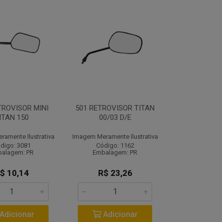
TROVISOR MINI
501 RETROVISOR TITAN
ITAN 150
00/03 D/E
amente Ilustrativa
Imagem Meramente Ilustrativa
digo: 3081
Código: 1162
alagem: PR
Embalagem: PR
$ 10,14
R$ 23,26
Adicionar
Adicionar