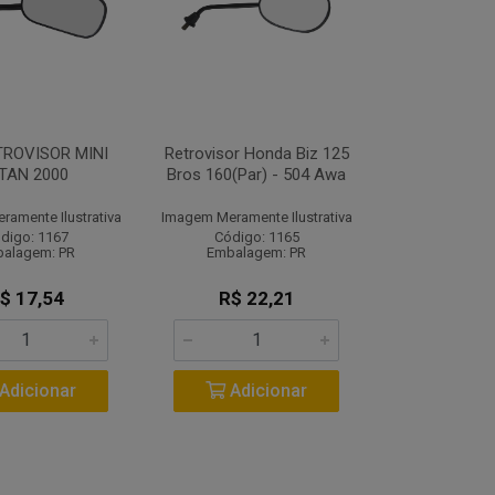
TROVISOR MINI
Retrovisor Honda Biz 125
ITAN 2000
Bros 160(Par) - 504 Awa
amente Ilustrativa
Imagem Meramente Ilustrativa
digo: 1167
Código: 1165
alagem: PR
Embalagem: PR
$ 17,54
R$ 22,21
Adicionar
Adicionar