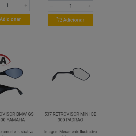
Adicionar
Adicionar
ROVISOR BMW GS
537 RETROVISOR MINI CB
800 YAMAHA
300 PADRAO
amente Ilustrativa
Imagem Meramente Ilustrativa