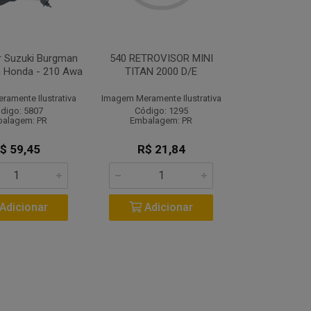
r Suzuki Burgman
540 RETROVISOR MINI
a Honda - 210 Awa
TITAN 2000 D/E
amente Ilustrativa
Imagem Meramente Ilustrativa
digo: 5807
Código: 1295
alagem: PR
Embalagem: PR
$ 59,45
R$ 21,84
Adicionar
Adicionar