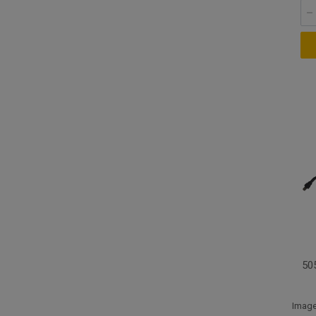
50
Image