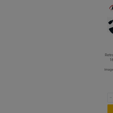
Retr
1
Image