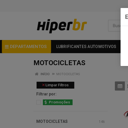
DEPARTAMENTOS
LUBRIFICANTES AUTOMOTIVOS
MOTOCICLETAS
INÍCIO
MOTOCICLETAS
Limpar Filtros
Filtrar por:
Promoções
MOTOCICLETAS
146