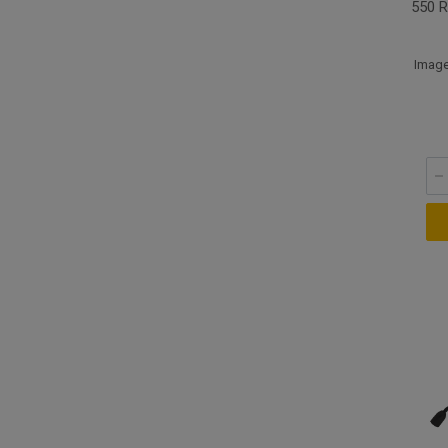
550 
Image