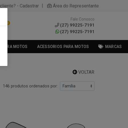
|
cliente? - Cadastrar
Área do Representante
Fale Conosco
0
(27) 99225-7191
(27) 99225-7191
S PARA MOTOS
ACESSORIOS PARA MOTOS
MARCAS
VOLTAR
146 produtos ordenados por: