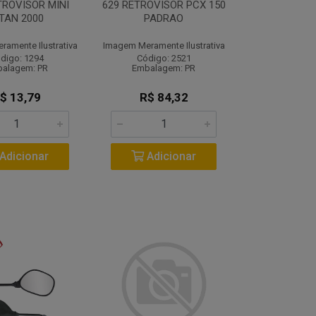
TROVISOR MINI
629 RETROVISOR PCX 150
ITAN 2000
PADRAO
amente Ilustrativa
Imagem Meramente Ilustrativa
digo: 1294
Código: 2521
alagem: PR
Embalagem: PR
$ 13,79
R$ 84,32
Adicionar
Adicionar