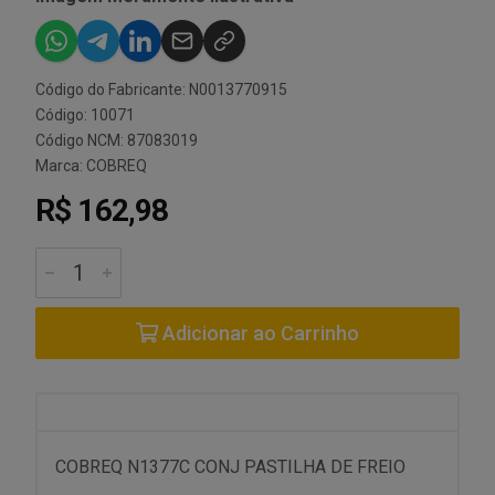
Código do Fabricante: N0013770915
Código: 10071
Código NCM: 87083019
Marca:
COBREQ
R$ 162,98
Adicionar ao Carrinho
COBREQ N1377C CONJ PASTILHA DE FREIO