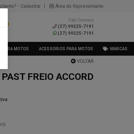
|
cliente? - Cadastrar
Área do Representante
Fale Conosco
0
(27) 99225-7191
(27) 99225-7191
S PARA MOTOS
ACESSORIOS PARA MOTOS
MARCAS
VOLTAR
 PAST FREIO ACCORD
iva
915