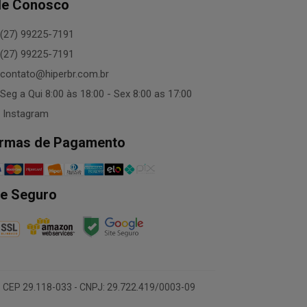
le Conosco
(27) 99225-7191
(27) 99225-7191
contato@hiperbr.com.br
Seg a Qui 8:00 às 18:00 - Sex 8:00 as 17:00
Instagram
rmas de Pagamento
te Seguro
 CEP 29.118-033 - CNPJ: 29.722.419/0003-09