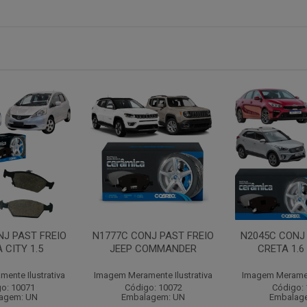
NJ PAST FREIO
N1777C CONJ PAST FREIO
N2045C CONJ 
 CITY 1.5
JEEP COMMANDER
CRETA 1.6
ente Ilustrativa
Imagem Meramente Ilustrativa
Imagem Merament
o: 10071
Código: 10072
Código:
agem: UN
Embalagem: UN
Embalag