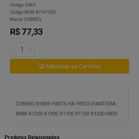
Código: 6463
Código NCM: 87141000
Marca:
COBREQ
R$ 77,33
Adicionar ao Carrinho
COBREQ N1809 PASTILHA FREIO DIANTEIRA
BMW K1200 K1300 R1100 R1150 R1200 R850
Produtos Relacionados