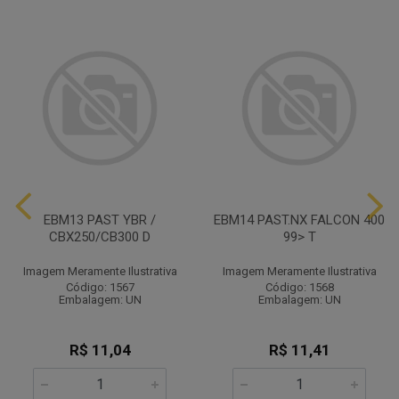
EBM13 PAST YBR /
EBM14 PAST.NX FALCON 400
CBX250/CB300 D
99> T
Imagem Meramente Ilustrativa
Imagem Meramente Ilustrativa
Código: 1567
Código: 1568
Embalagem: UN
Embalagem: UN
R$ 11,04
R$ 11,41