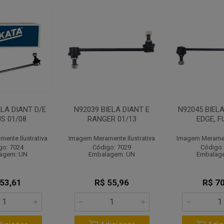
ELA DIANT D/E
N92039 BIELA DIANT E
N92045 BIELA
S 01/08
RANGER 01/13
EDGE, F
ente Ilustrativa
Imagem Meramente Ilustrativa
Imagem Merament
go: 7024
Código: 7029
Código:
agem: UN
Embalagem: UN
Embalag
 53,61
R$ 55,96
R$ 70