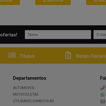
icionar
Adicionar
Adic
ofertas!
Títulos
Notas Fiscais
Departamentos
Fa
AUTOMOVEIS
MOTOCICLETAS
UTILIDADES DOMESTICAS