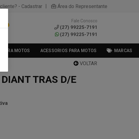
|
cliente? - Cadastrar
Área do Representante
Fale Conosco
0
(27) 99225-7191
(27) 99225-7191
S PARA MOTOS
ACESSORIOS PARA MOTOS
MARCAS
VOLTAR
 DIANT TRAS D/E
iva