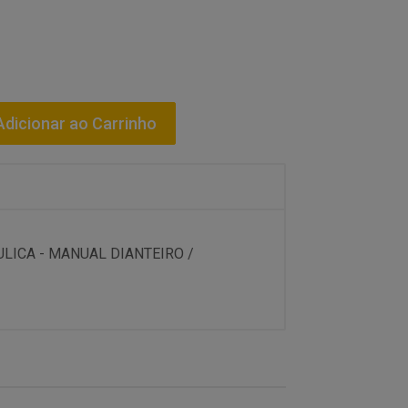
dicionar ao Carrinho
ULICA - MANUAL DIANTEIRO /